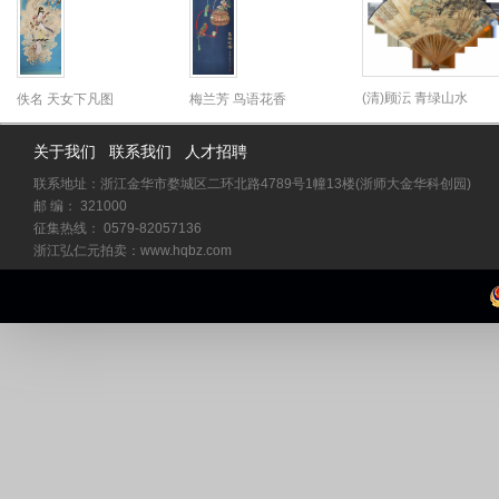
(清)顾沄 青绿山水
佚名 天女下凡图
梅兰芳 鸟语花香
关于我们
联系我们
人才招聘
联系地址：浙江金华市婺城区二环北路4789号1幢13楼(浙师大金华科创园)
邮 编： 321000
征集热线： 0579-82057136
浙江弘仁元拍卖：www.hqbz.com