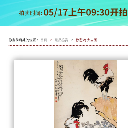
你当前所处的位置：
首页
>
藏品鉴赏
>
徐悲鸿 大吉图