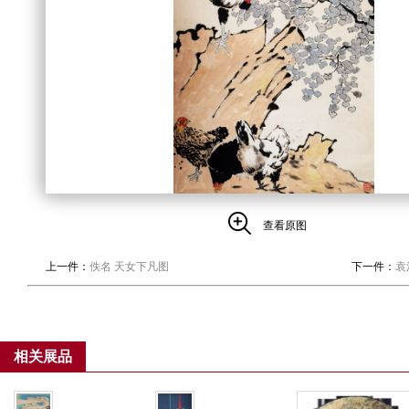
查看原图
上一件：
佚名 天女下凡图
下一件：
袁
相关展品