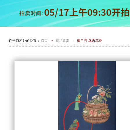
你当前所处的位置：
首页
>
藏品鉴赏
>
梅兰芳 鸟语花香