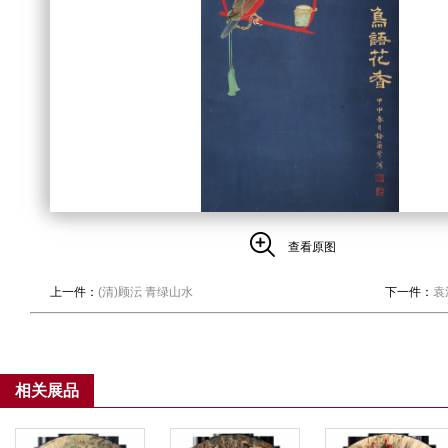
查看原图
上一件：
(清)顾沄 青绿山水
下一件：
袁
相关展品