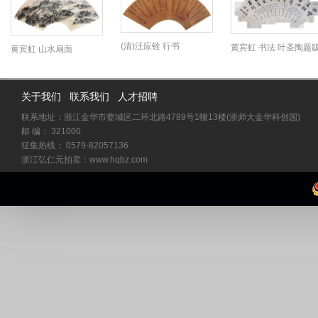
(清)汪应铨 行书
黄宾虹 书法 叶圣陶题
黄宾虹 山水扇面
关于我们
联系我们
人才招聘
联系地址：浙江金华市婺城区二环北路4789号1幢13楼(浙师大金华科创园)
邮 编： 321000
征集热线： 0579-82057136
浙江弘仁元拍卖：www.hqbz.com