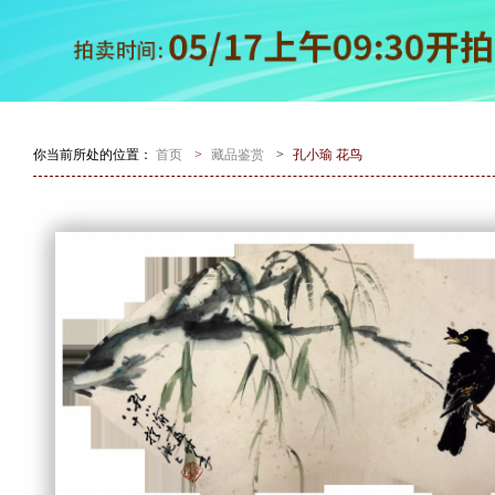
你当前所处的位置：
首页
>
藏品鉴赏
>
孔小瑜 花鸟