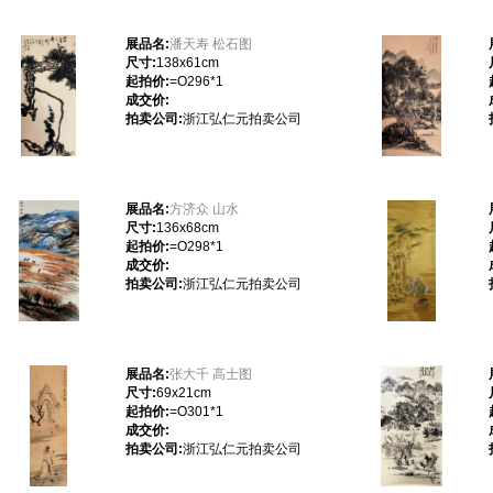
展品名:
潘天寿 松石图
尺寸:
138x61cm
起拍价:
=O296*1
成交价:
拍卖公司:
浙江弘仁元拍卖公司
展品名:
方济众 山水
尺寸:
136x68cm
起拍价:
=O298*1
成交价:
拍卖公司:
浙江弘仁元拍卖公司
展品名:
张大千 高士图
尺寸:
69x21cm
起拍价:
=O301*1
成交价:
拍卖公司:
浙江弘仁元拍卖公司