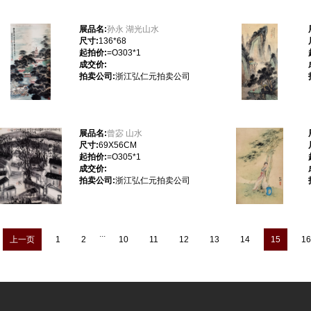
展品名:
孙永 湖光山水
尺寸:
136*68
起拍价:
=O303*1
成交价:
拍卖公司:
浙江弘仁元拍卖公司
展品名:
曾宓 山水
尺寸:
69X56CM
起拍价:
=O305*1
成交价:
拍卖公司:
浙江弘仁元拍卖公司
...
上一页
1
2
10
11
12
13
14
15
16