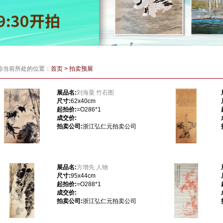
你当前所处的位置：
首页
>
拍卖预展
展品名:
刘海粟 竹石图
尺寸:
62x40cm
起拍价:
=O286*1
成交价:
拍卖公司:
浙江弘仁元拍卖公司
展品名:
方增先 人物
尺寸:
95x44cm
起拍价:
=O288*1
成交价:
拍卖公司:
浙江弘仁元拍卖公司