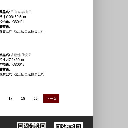
展品名:
黄山寿 春山图
尺寸:
108x50.5cm
起拍价:
=O304*1
成交价:
拍卖公司:
浙江弘仁元拍卖公司
展品名:
胡也佛 仕女图
尺寸:
47.5x29cm
起拍价:
=O306*1
成交价:
拍卖公司:
浙江弘仁元拍卖公司
17
18
19
下一页