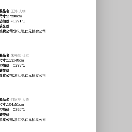
展品名:
王涛 人物
尺寸:
27x90cm
起拍价:
=O291*1
成交价:
拍卖公司:
浙江弘仁元拍卖公司
展品名:
朱梅邨 仕女
尺寸:
113x40cm
起拍价:
=O293*1
成交价:
拍卖公司:
浙江弘仁元拍卖公司
展品名:
何家英 人物
尺寸:
104x51cm
起拍价:
=O295*1
成交价:
拍卖公司:
浙江弘仁元拍卖公司