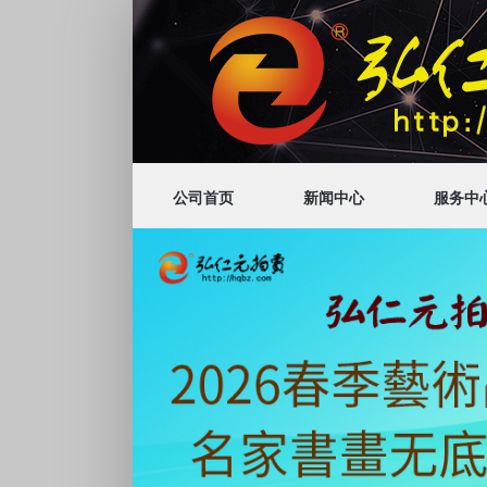
公司首页
新闻中心
服务中