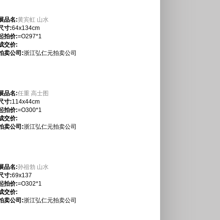
展品名:
黄宾虹 山水
尺寸:
64x134cm
起拍价:
=O297*1
成交价:
拍卖公司:
浙江弘仁元拍卖公司
展品名:
任重 高士图
尺寸:
114x44cm
起拍价:
=O300*1
成交价:
拍卖公司:
浙江弘仁元拍卖公司
展品名:
孙祖勃 山水
尺寸:
69x137
起拍价:
=O302*1
成交价:
拍卖公司:
浙江弘仁元拍卖公司