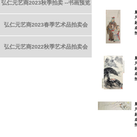
弘仁元艺商2023秋季拍卖 --书画预览
弘仁元艺商2023春季艺术品拍卖会
弘仁元艺商2022秋季艺术品拍卖会