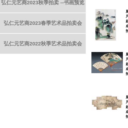
弘仁元艺商2023秋季拍卖 --书画预览
弘仁元艺商2023春季艺术品拍卖会
弘仁元艺商2022秋季艺术品拍卖会