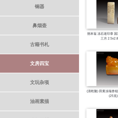
铜器
鼻烟壶
朔本翁 冻石老印章 国霖道兄正之戊申
三月 2.5x
古籍书札
文房四宝
文玩杂项
(清乾隆) 田黄冻瑞兽钮扁方章边款瑶珊
(25克)
油画素描