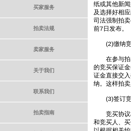
纸或其他新闻
买家服务
及选择好相应
司法强制拍卖
前7日发布。
拍卖法规
(2)缴纳
卖家服务
在参与拍卖
的竞买保证金
关于我们
证金直接交入
纳。这样拍卖
联系我们
(3)签订
拍卖指南
竞买协议格
和竞买人、买
以根据相关约