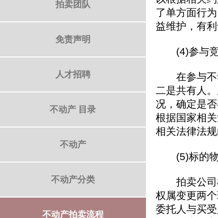
拍卖团队
了单方面行为
益维护，有利
免责声明
(4)参与
人才招聘
在参与不动
二是共有人。
况，确定是否
不动产 目录
根据国家相关
相关法律法规
不动产
(5)标的
不动产分类
拍卖公司根
权属变更两个
委托人与买受
不动产拍卖流程