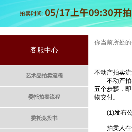
你当前所处的
客服中心
不动产拍卖流
艺术品拍卖流程
不动产拍卖
五个步骤，即
物交付。
委托拍卖流程
(1)发布
委托竞投书
拍卖人在进