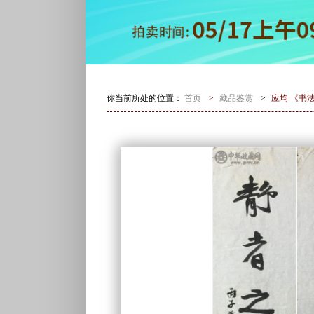
你当前所处的位置：
首页
>
藏品鉴赏
>
应均 《书法