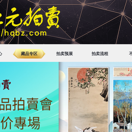
心
藏品专区
拍卖预展
拍卖流程