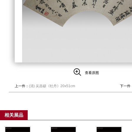
查看原图
上一件：
(清) 吴昌硕《牡丹》20x51cm
下一件
相关展品